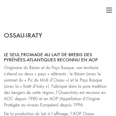
OSSAU-IRATY
LE SEUL FROMAGE AU LAIT DE BREBIS DES
PYRÉNÉES-ATLANTIQUES RECONNU EN AOP.
Originaire du Béarn et du Pays Basque, son territoire
s’étend sur deux « pays » référents : le Béarn (avec le
sommet du « Pic du Midi d’Ossau ») et le Pays Basque
(avec la « forêt d’Iraty »). Fabriqué dans la pure tradition
des bergers de cette région, l’Ossau-Iraty est reconnu en
AOC depuis 1980 et en AOP (Appellation d’Origine
Protégée au niveau Européen) depuis 1996.
De la production du lait à l’affinage, l’AOP Ossau-