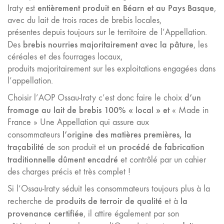
entièrement produit en Béarn et au Pays Basque
Iraty est
,
avec du lait de trois races de brebis locales,
présentes depuis toujours sur le territoire de l’Appellation.
brebis nourries majoritairement avec la pâture
Des
, les
céréales et des fourrages locaux,
produits majoritairement sur les exploitations engagées dans
l’appellation.
d’un
Choisir l’AOP Ossau-Iraty c’est donc faire le choix
fromage au lait de brebis 100% «
local
» et
« Made in
France » Une Appellation qui assure aux
l’origine des matières premières, la
consommateurs
traçabilité
un procédé de fabrication
de son produit et
traditionnelle dûment encadré
et contrôlé par un cahier
des charges précis et très complet !
Si l’Ossau-Iraty séduit les consommateurs toujours plus à la
produits de terroir de qualité
la
recherche de
et à
provenance certifiée
, il attire également par son